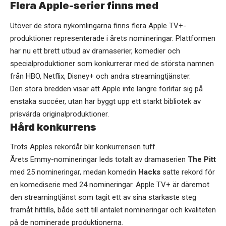
Flera Apple-serier finns med
Utöver de stora nykomlingarna finns flera Apple TV+-
produktioner representerade i årets nomineringar. Plattformen
har nu ett brett utbud av dramaserier, komedier och
specialproduktioner som konkurrerar med de största namnen
från HBO, Netflix, Disney+ och andra streamingtjänster.
Den stora bredden visar att Apple inte längre förlitar sig på
enstaka succéer, utan har byggt upp ett starkt bibliotek av
prisvärda originalproduktioner.
Hård konkurrens
Trots Apples rekordår blir konkurrensen tuff.
Årets Emmy-nomineringar leds totalt av dramaserien
The Pitt
med 25 nomineringar, medan komedin
Hacks
satte rekord för
en komediserie med 24 nomineringar. Apple TV+ är däremot
den streamingtjänst som tagit ett av sina starkaste steg
framåt hittills, både sett till antalet nomineringar och kvaliteten
på de nominerade produktionerna.