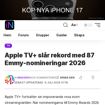
Aa
Hem
Forum
Grupper
Guider
Skapa
TV
Apple TV+ slår rekord med 87
Emmy-nomineringar 2026
AV
MADSEN
INGA KOMMENTARER
SENAST UPPDATERAD: 9 JULI 2026 07:18
Apple TV+ fortsätter sin imponerande resa inom
streamingvärlden. När nomineringarna till Emmy Awards 2026