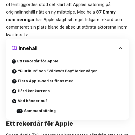
offentliggjordes stod det klart att Apples satsning på
originalinnehåll nått en ny milstolpe. Med hela
87 Emmy-
nomineringar
har Apple slagit sitt eget tidigare rekord och
cementerat sin plats bland de absolut största aktörerna inom
kvalitets-tv.
Innehåll
Ett rekordår för Apple
”Pluribus” och ”Widow’s Bay” leder vägen
Flera Apple-serier finns med
Hård konkurrens
Vad händer nu?
Sammanfattning
Ett rekordår för Apple