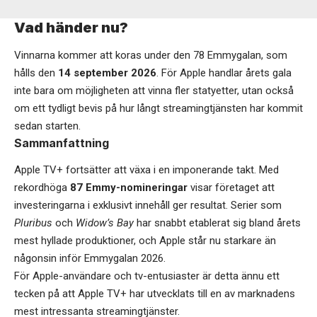
Vad händer nu?
Vinnarna kommer att koras under den 78 Emmygalan, som
hålls den
14 september 2026
. För Apple handlar årets gala
inte bara om möjligheten att vinna fler statyetter, utan också
om ett tydligt bevis på hur långt streamingtjänsten har kommit
sedan starten.
Sammanfattning
Apple TV+ fortsätter att växa i en imponerande takt. Med
rekordhöga
87 Emmy-nomineringar
visar företaget att
investeringarna i exklusivt innehåll ger resultat. Serier som
Pluribus
och
Widow’s Bay
har snabbt etablerat sig bland årets
mest hyllade produktioner, och Apple står nu starkare än
någonsin inför Emmygalan 2026.
För Apple-användare och tv-entusiaster är detta ännu ett
tecken på att Apple TV+ har utvecklats till en av marknadens
mest intressanta streamingtjänster.