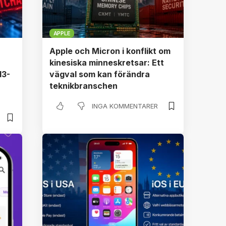
APPLE
Apple och Micron i konflikt om
kinesiska minneskretsar: Ett
13-
vägval som kan förändra
teknikbranschen
INGA KOMMENTARER