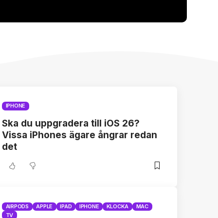
IPHONE
Ska du uppgradera till iOS 26?
Vissa iPhones ägare ångrar redan
det
AIRPODS
APPLE
IPAD
IPHONE
KLOCKA
MAC
TV