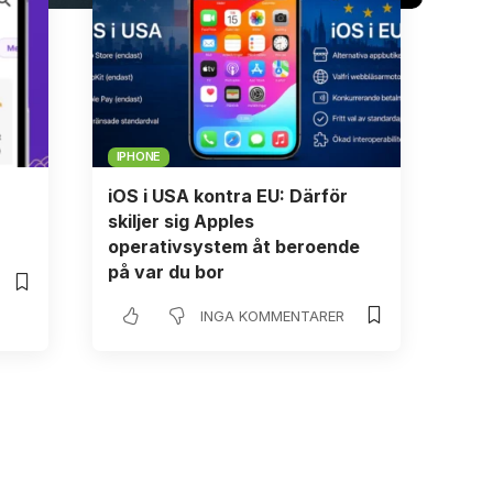
IPHONE
iOS i USA kontra EU: Därför
skiljer sig Apples
operativsystem åt beroende
på var du bor
INGA KOMMENTARER