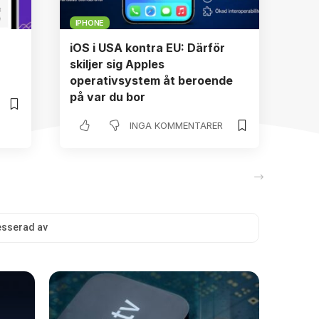
IPHONE
iOS i USA kontra EU: Därför
skiljer sig Apples
operativsystem åt beroende
på var du bor
INGA KOMMENTARER