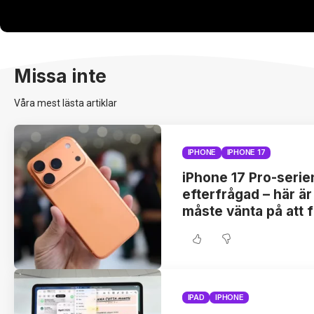
Missa inte
Våra mest lästa artiklar
IPHONE
IPHONE 17
iPhone 17 Pro-serie
efterfrågad – här är
måste vänta på att 
IPAD
IPHONE