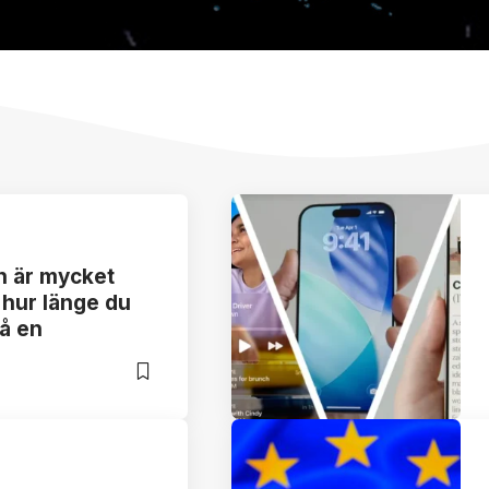
n är mycket
 hur länge du
få en