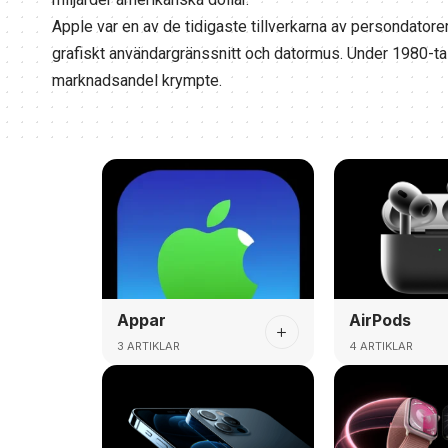
Apple var en av de tidigaste tillverkarna av persondatore
grafiskt användargränssnitt och datormus. Under 1980-t
marknadsandel krympte.
Appar
AirPods
3 ARTIKLAR
4 ARTIKLAR