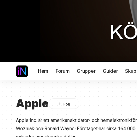
Hem
Forum
Grupper
Guider
Skap
Apple
Apple Inc. är ett amerikanskt dator- och hemelektronikf
Wozniak och Ronald Wayne. Företaget har cirka 164 000
miljarder amerikanska dollar.