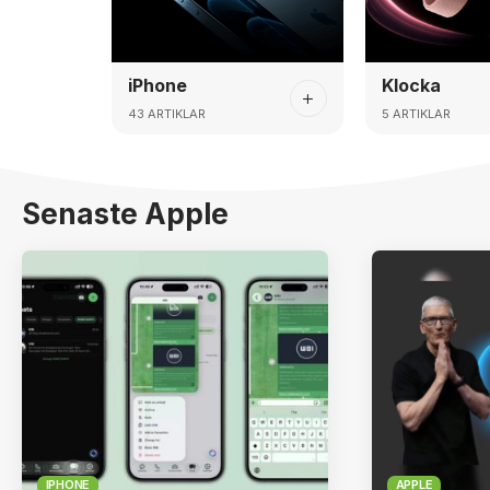
iPhone
Klocka
43 ARTIKLAR
5 ARTIKLAR
Senaste Apple
IPHONE
APPLE