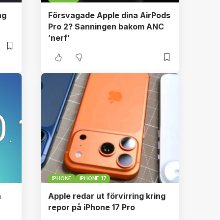
ng
Försvagade Apple dina AirPods
Pro 2? Sanningen bakom ANC
’nerf’
IPHONE
IPHONE 17
a
Apple redar ut förvirring kring
repor på iPhone 17 Pro