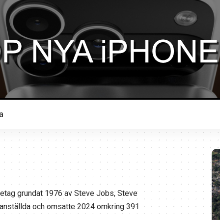
a
öretag grundat 1976 av Steve Jobs, Steve
 anställda och omsatte 2024 omkring 391