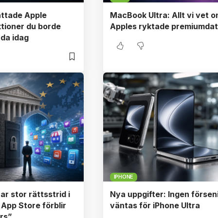
attade Apple
MacBook Ultra: Allt vi vet 
tioner du borde
Apples ryktade premiumdat
da idag
IPHONE
ar stor rättsstrid i
Nya uppgifter: Ingen försen
 App Store förblir
väntas för iPhone Ultra
rs”