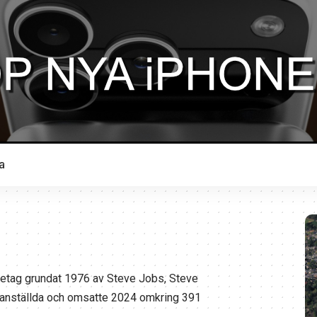
a
öretag grundat 1976 av Steve Jobs, Steve
 anställda och omsatte 2024 omkring 391