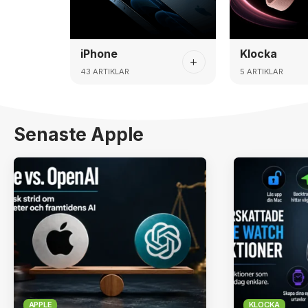
iPhone
Klocka
43 ARTIKLAR
5 ARTIKLAR
Senaste Apple
APPLE
KLOCKA