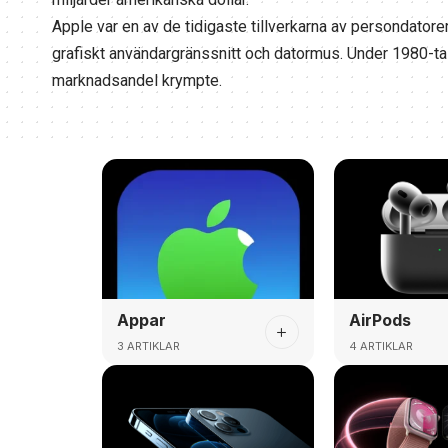
Apple var en av de tidigaste tillverkarna av persondatore
grafiskt användargränssnitt och datormus. Under 1980-t
marknadsandel krympte.
Appar
AirPods
3 ARTIKLAR
4 ARTIKLAR