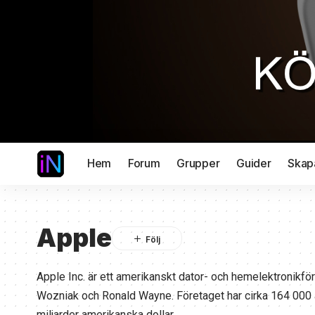
Hem
Forum
Grupper
Guider
Skap
Apple
Apple Inc. är ett amerikanskt dator- och hemelektronikf
Wozniak och Ronald Wayne. Företaget har cirka 164 000
miljarder amerikanska dollar.