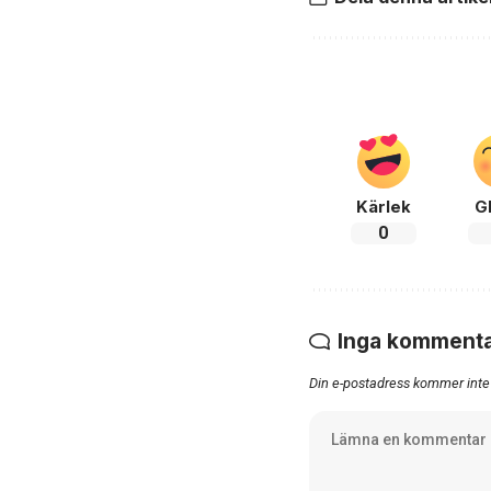
Kärlek
G
0
Inga kommenta
Din e-postadress kommer inte