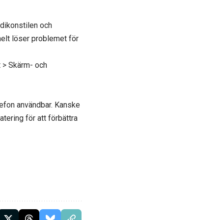
ardikonstilen och
elt löser problemet för
et > Skärm- och
telefon användbar. Kanske
ering för att förbättra