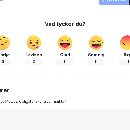
Vad tycker du?
lädje
Ledsen
Glad
Sömnig
Ar
0
0
0
0
0
rer
 publiceras.
Obligatoriska fält är märkta
*