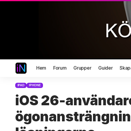
Hem
Forum
Grupper
Guider
Skap
IPAD
IPHONE
iOS 26-användare
ögonansträngning 