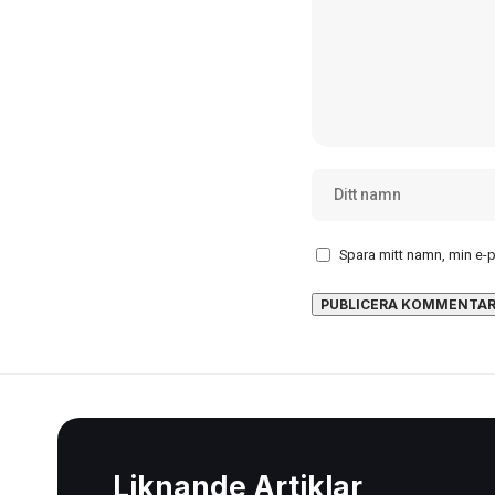
Spara mitt namn, min e-
Liknande Artiklar