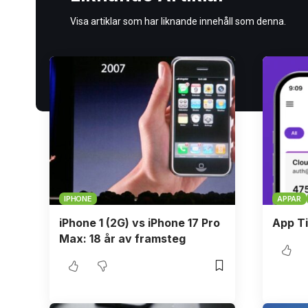
Visa artiklar som har liknande innehåll som denna.
IPHONE
APPAR
iPhone 1 (2G) vs iPhone 17 Pro
App Ti
Max: 18 år av framsteg