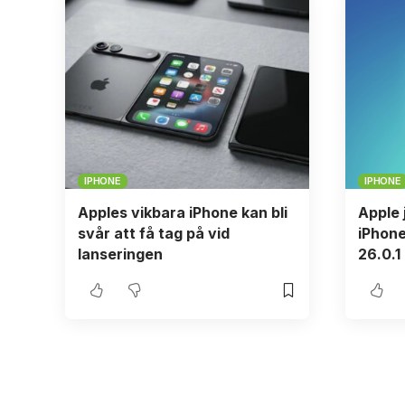
IPHONE
IPHONE
Apples vikbara iPhone kan bli
Apple 
svår att få tag på vid
iPhone
lanseringen
26.0.1