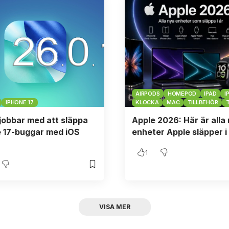
AIRPODS
HOMEPOD
IPAD
I
IPHONE 17
KLOCKA
MAC
TILLBEHÖR
jobbar med att släppa
Apple 2026: Här är alla
 17-buggar med iOS
enheter Apple släpper i
1
- REKLAM -
VISA MER