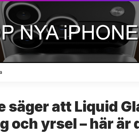
a
 säger att Liquid Gl
och yrsel – här är 