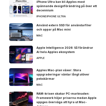
iPhone Ultra kan bli Apples mest
spännande designförändring på över ett
decennium
IPHONE
IPHONE ULTRA
Använd extern SSD för användarfiler
och appar på Mac mini
MAC
Apple Intelligence 2026: Så förändrar
AI hela Apples ekosystem
APPLE
Apples Mac-plan växer: Stora
uppgraderingar väntar långt utöver
pekskärmar
MAC
RAM-krisen skakar PC-marknaden:
Framework höjer priserna medan Apple
uppges överväga att hyra ut Mac-