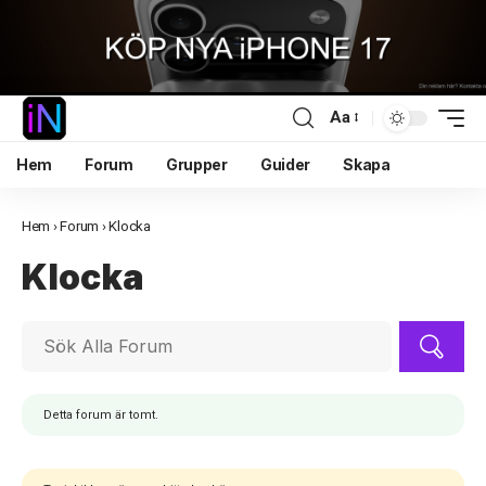
Aa
Hem
Forum
Grupper
Guider
Skapa
Hem
›
Forum
›
Klocka
Klocka
Detta forum är tomt.