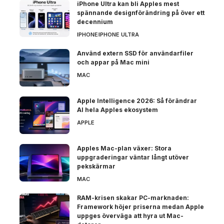
iPhone Ultra kan bli Apples mest
spännande designförändring på över ett
decennium
IPHONE
IPHONE ULTRA
Använd extern SSD för användarfiler
och appar på Mac mini
MAC
Apple Intelligence 2026: Så förändrar
AI hela Apples ekosystem
APPLE
Apples Mac-plan växer: Stora
uppgraderingar väntar långt utöver
pekskärmar
MAC
RAM-krisen skakar PC-marknaden:
Framework höjer priserna medan Apple
uppges överväga att hyra ut Mac-